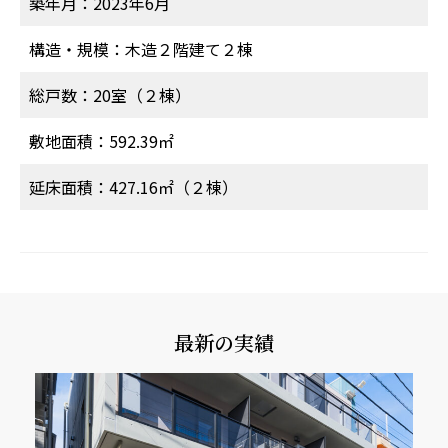
築年月：2023年6月
構造・規模：木造２階建て２棟
総戸数：20室（２棟）
敷地面積：592.39㎡
延床面積：427.16㎡（２棟）
最新の実績