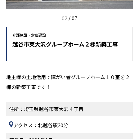
02
/
07
介護施設・倉庫建設
越谷市東大沢グループホーム２棟新築工事
地主様の土地活用で障がい者グループホーム１０室を２
棟の新築工事です！
住所：埼玉県越谷市東大沢４丁目
アクセス
：北越谷駅20分