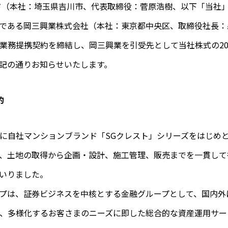
（本社：埼玉県吉川市、代表取締役：菅原浩樹、以下「当社
である岡三興業株式会社（本社：東京都中央区、取締役社長：
業務提携契約を締結し、岡三興業を引受先として当社株式の2
記の通りお知らせいたします。
的
に自社マンションブランド「SGクレスト」シリーズをはじめ
、土地の取得から企画・設計、施工管理、販売までを一貫して
まいりました。
プは、証券ビジネスを中核とする金融グループとして、国内外
、多様化するお客さまのニーズに即した総合的な資産運用サー