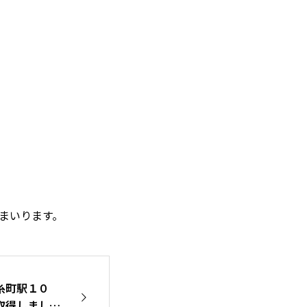
まいります。
糸町駅１０
取得しまし