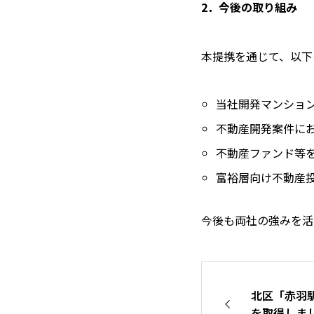
2．今後の取り組み
本提携を通じて、以下
当社開発マンショ
不動産開発案件に
不動産ファンド等
富裕層向け不動産
今後も両社の強みを活
北区「赤羽
を取得しま