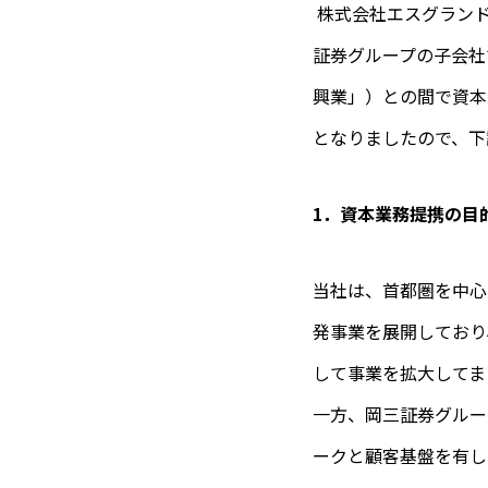
株式会社エスグランド
証券グループの子会社
興業」）との間で資本
となりましたので、下
1．資本業務提携の目
当社は、首都圏を中心
発事業を展開しており
して事業を拡大して
一方、岡三証券グルー
ークと顧客基盤を有し