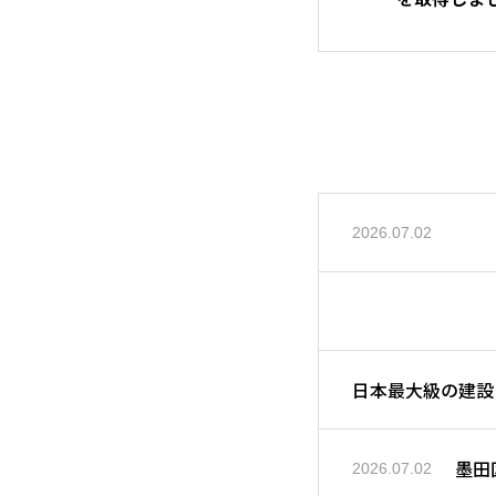
2026.07.02
日本最大級の建設
墨田
2026.07.02