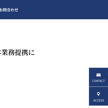
お問合わせ
本業務提携に
管理
土地活用
CONTACT
ACCESS