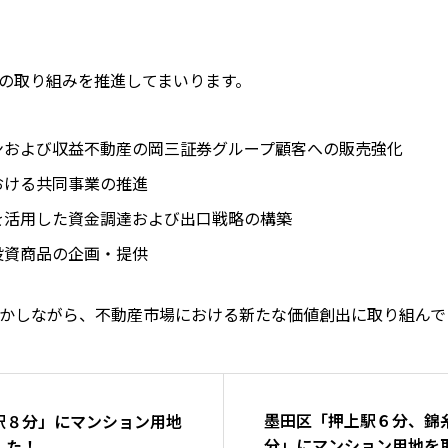
の取り組みを推進してまいります。
ンおよび収益不動産の岡三証券グループ顧客への販売強化
おける共同事業の推進
を活用した資金調達および出口戦略の構築
投資商品の企画・提供
かしながら、不動産市場における新たな価値創出に取り組んで
墨田区「押上駅６分、錦
駅８分」にマンション用地
分」にマンション用地を
した！