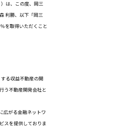
」）は、この度、岡三
森 利勝、以下「岡三
0％を取得いただくこと
とする収益不動産の開
行う不動産開発会社と
に広がる金融ネットワ
ビスを提供しておりま