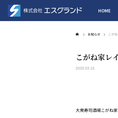
HOME
お知らせ
こがね
こがね家レ
マンション開発
介護施設・倉庫
2020.03.15
大衆寿司酒場こがね家