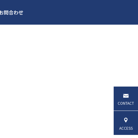
お問合わせ
！
管理
土地活用
CONTACT
ACCESS