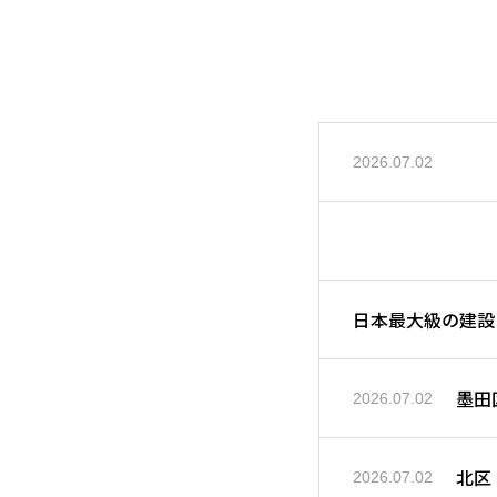
2026.07.02
日本最大級の建設
墨田
2026.07.02
北区
2026.07.02