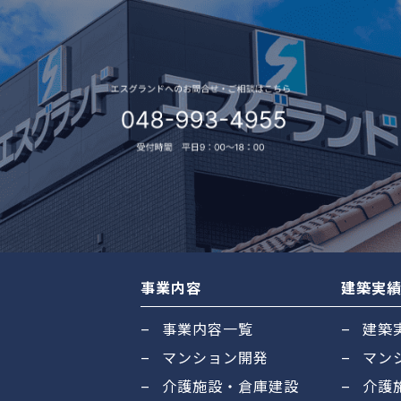
事業内容
建築実
事業内容一覧
建築
マンション開発
マン
介護施設・倉庫建設
介護