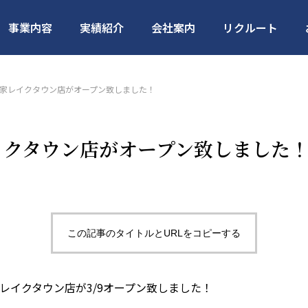
事業内容
実績紹介
会社案内
リクルート
家レイクタウン店がオープン致しました！
イクタウン店がオープン致しました
建設
住宅・店舗建設
賃貸・売買・
この記事のタイトルとURLをコピーする
レイクタウン店が3/9オープン致しました！